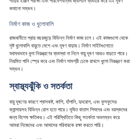
গাড়ির ইঞ্জিন পরীক্ষা এবং পরিবেশবান্ধব জ্বালানি ব্যবহার করে এই দূষণ
কমানো সম্ভব।
নির্মাণ কাজ ও ধুলোবালি
রাজধানীতে প্রায় বছরজুড়ে বিভিন্ন নির্মাণ কাজ চলে। এই কাজগুলো থেকে
সৃষ্ট ধুলোবালি বায়ুতে মেশে এবং দূষণ বাড়ায়। নির্মাণ সাইটগুলোতে
যথাযথভাবে ধুলা নিয়ন্ত্রণের ব্যবস্থা না নিলে বায়ু দূষণ আরও বাড়তে পারে।
নিয়মিত পানি স্প্রে করে এবং নির্মাণ সামগ্রী ঢেকে রাখলে ধুলো নিয়ন্ত্রণ করা
সম্ভব।
স্বাস্থ্যঝুঁকি ও সতর্কতা
বায়ু দূষণের কারণে শ্বাসকষ্ট, কাশি, হাঁপানি, হৃদরোগ, এবং ফুসফুসের
ক্যান্সারসহ বিভিন্ন রোগ হতে পারে। দূষিত বাতাস শিশুদের এবং বয়স্কদের
জন্য বিশেষ ক্ষতিকর। এই পরিস্থিতিতে কিছু সতর্কতা অবলম্বন করে
আমরা নিজেদের এবং আমাদের পরিবারকে রক্ষা করতে পারি।