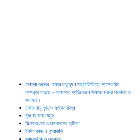
অবস্থা গুরুতর: ঢাকার বায়ু দূষণ মাত্রাতিরিক্ত, শ্বাসকষ্টের
আশঙ্কা বাড়ছে – আজকের প্রতিবেদনে থাকছে জরুরি সতর্কতা ও
সমাধান।
ঢাকার বায়ু দূষণের বর্তমান চিত্র
দূষণের কারণসমূহ
শিল্পকারখানা ও যানবাহনের ভূমিকা
নির্মাণ কাজ ও ধুলোবালি
স্বাস্থ্যঝুঁকি ও সতর্কতা