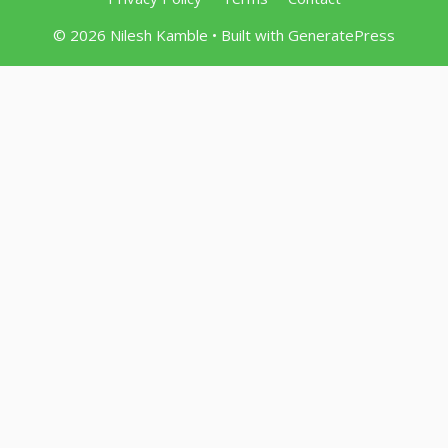
© 2026 Nilesh Kamble
• Built with
GeneratePress