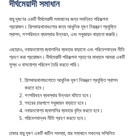
দীর্ঘমেয়াদী সমাধান
বায়ু দূষণের একটি দীর্ঘমেয়াদী সমাধানের জন্য সমন্বিত পরিকল্পনা
প্রয়োজন। শিল্পকারখানাগুলোর জন্য আধুনিক দূষণ নিয়ন্ত্রণ প্রযুক্তি
স্থাপন, গণপরিবহন ব্যবস্থার উন্নয়ন, এবং সবুজায়ন বাড়ানো জরুরি।
এছাড়াও, নবায়নযোগ্য জ্বালানির ব্যবহার বাড়ানো এবং পরিবেশবান্ধব নীতি
গ্রহণ করা প্রয়োজন। দীর্ঘমেয়াদী পরিকল্পনা গ্রহণের মাধ্যমে আমরা একটি
সুস্থ ও বাসযোগ্য পরিবেশ তৈরি করতে পারি।
শিল্পকারখানাগুলোতে আধুনিক দূষণ নিয়ন্ত্রণ প্রযুক্তি স্থাপন
করতে হবে।
গণপরিবহন ব্যবস্থার উন্নয়ন ঘটাতে হবে।
শহরের চারপাশে সবুজায়ন বাড়াতে হবে।
নবায়নযোগ্য জ্বালানির ব্যবহার বৃদ্ধি করতে হবে।
পরিবেশবান্ধব নীতি গ্রহণ করতে হবে।
ঢাকার বায়ু দূষণ একটি জটিল সমস্যা, যার সমাধানে সকলের সম্মিলিত