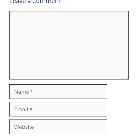
Leave a Comment
Comment
Name
Email
Website