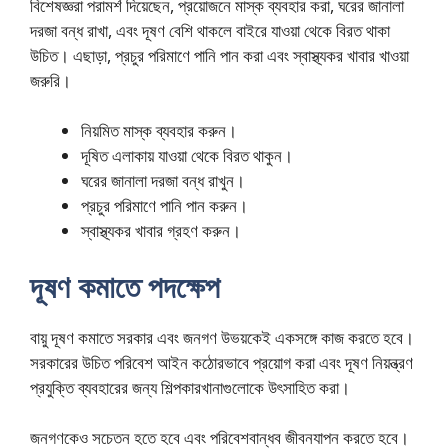
বিশেষজ্ঞরা পরামর্শ দিয়েছেন, প্রয়োজনে মাস্ক ব্যবহার করা, ঘরের জানালা
দরজা বন্ধ রাখা, এবং দূষণ বেশি থাকলে বাইরে যাওয়া থেকে বিরত থাকা
উচিত। এছাড়া, প্রচুর পরিমাণে পানি পান করা এবং স্বাস্থ্যকর খাবার খাওয়া
জরুরি।
নিয়মিত মাস্ক ব্যবহার করুন।
দূষিত এলাকায় যাওয়া থেকে বিরত থাকুন।
ঘরের জানালা দরজা বন্ধ রাখুন।
প্রচুর পরিমাণে পানি পান করুন।
স্বাস্থ্যকর খাবার গ্রহণ করুন।
দূষণ কমাতে পদক্ষেপ
বায়ু দূষণ কমাতে সরকার এবং জনগণ উভয়কেই একসঙ্গে কাজ করতে হবে।
সরকারের উচিত পরিবেশ আইন কঠোরভাবে প্রয়োগ করা এবং দূষণ নিয়ন্ত্রণ
প্রযুক্তি ব্যবহারের জন্য শিল্পকারখানাগুলোকে উৎসাহিত করা।
জনগণকেও সচেতন হতে হবে এবং পরিবেশবান্ধব জীবনযাপন করতে হবে।