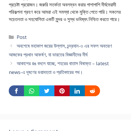
প্রচেষ্টা প্রয়োজন। জরুরি সতর্কতা অবলম্বন করার পাশাপাশি দীর্ঘমেয়াদী
পরিকল্পনা গ্রহণ করে আমরা এই সমস্যা থেকে মুক্তি পেতে পারি। সকলের
সচেতনতা ও সহযোগিতা একটি সুন্দর ও সুস্থ ভবিষ্যৎ নিশ্চিত করতে পারে।
Categories
Post
অবশেষে মহাকাশ জয়ের উল্লাস, চন্দ্রযান-৩ এর সফল অবতরণ
আজকের প্রধান আকর্ষণ, যা ভারতের বিজ্ঞানীদের দীর্ঘ
আকাশের রঙ বদলে যাচ্ছে, শহরের বাতাস বিষাক্ত – latest
news-এ দূষণের ভয়াবহতা ও প্রতিকারের পথ।