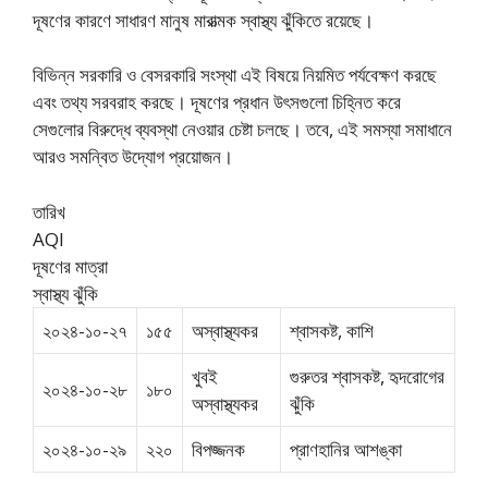
দূষণের কারণে সাধারণ মানুষ মারাত্মক স্বাস্থ্য ঝুঁকিতে রয়েছে।
বিভিন্ন সরকারি ও বেসরকারি সংস্থা এই বিষয়ে নিয়মিত পর্যবেক্ষণ করছে
এবং তথ্য সরবরাহ করছে। দূষণের প্রধান উৎসগুলো চিহ্নিত করে
সেগুলোর বিরুদ্ধে ব্যবস্থা নেওয়ার চেষ্টা চলছে। তবে, এই সমস্যা সমাধানে
আরও সমন্বিত উদ্যোগ প্রয়োজন।
তারিখ
AQI
দূষণের মাত্রা
স্বাস্থ্য ঝুঁকি
২০২৪-১০-২৭
১৫৫
অস্বাস্থ্যকর
শ্বাসকষ্ট, কাশি
খুবই
গুরুতর শ্বাসকষ্ট, হৃদরোগের
২০২৪-১০-২৮
১৮০
অস্বাস্থ্যকর
ঝুঁকি
২০২৪-১০-২৯
২২০
বিপজ্জনক
প্রাণহানির আশঙ্কা