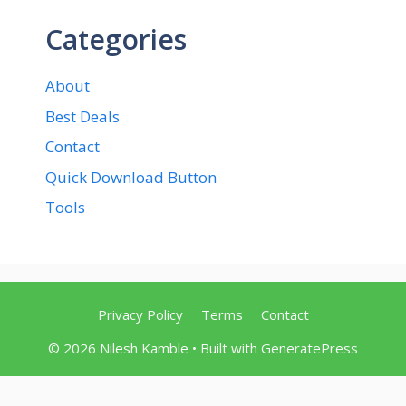
Categories
About
Best Deals
Contact
Quick Download Button
Tools
Privacy Policy
Terms
Contact
© 2026 Nilesh Kamble
• Built with
GeneratePress