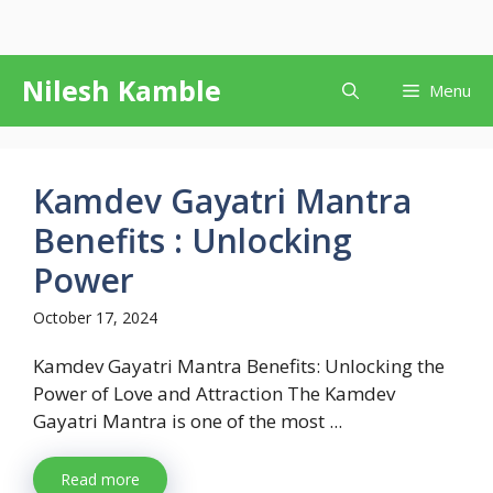
Skip
Nilesh Kamble
Menu
to
content
Kamdev Gayatri Mantra
Benefits : Unlocking
Power
October 17, 2024
Kamdev Gayatri Mantra Benefits: Unlocking the
Power of Love and Attraction The Kamdev
Gayatri Mantra is one of the most ...
Read more