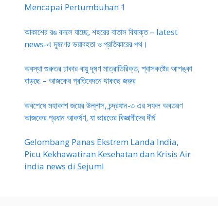
Mencapai Pertumbuhan 1
আকাশের রঙ বদলে যাচ্ছে, শহরের বাতাস বিষাক্ত – latest
news-এ দূষণের ভয়াবহতা ও প্রতিকারের পথ।
অবস্থা গুরুতর ঢাকার বায়ু দূষণ মাত্রাতিরিক্ত, শ্বাসকষ্টের আশঙ্কা
বাড়ছে – আজকের প্রতিবেদনে থাকছে জরুর
অবশেষে মহাকাশ জয়ের উল্লাস, চন্দ্রযান-৩ এর সফল অবতরণ
আজকের প্রধান আকর্ষণ, যা ভারতের বিজ্ঞানীদের দীর্ঘ
Gelombang Panas Ekstrem Landa India,
Picu Kekhawatiran Kesehatan dan Krisis Air
india news di Sejuml